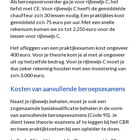
Als beroepsvervoerder ga je voor rijbewijs C, het
liefst met CE. Voor rijbewijs C heeft de gemiddelde
chauffeur zo’n 30 lessen nodig. Een praktijkles kost
gemiddeld zo’n 75 euro per uur. Met een snelle
rekensom komen we zo tot 2.250 euro voor de
lessen voor rijbewijs C.
Het afleggen van een praktijkexamen kost ongeveer
400 euro. Voor je theorie kom je al met al ongeveer
uit op hetzelfde bedrag. Voor je rijbewijs C moet je
dus zeker rekening houden met een investering van
zo’n 3.000 euro.
Kosten van aanvullende beroepsexamens
Naast je rijbewijs behalen, moet je ook een
zogenaamde basiskwalificatie behalen in de vorm
van aanvullende beroepsexamens (Code 95). Je
dient twee theorie-examens af te leggen bij het CBR
en twee praktijktoetsen bij een opleider te doen.