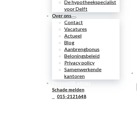
De hypotheekspecialist
voor Delft
Over ons
Contact
Vacatures
Actueel
Blog
Aanbrengbonus
Beloningsbeleid
Privacy policy
Samenwerkende
kantoren
Persoonlijk advies
Schade melden
015-2121648