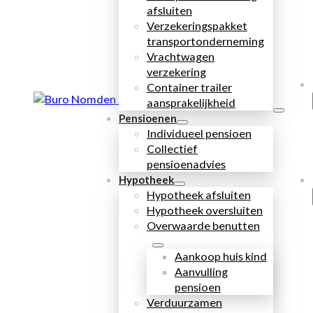
afsluiten
Verzekeringspakket
transportonderneming
Vrachtwagen
verzekering
Container trailer
aansprakelijkheid
Pensioenen
Individueel pensioen
Collectief
pensioenadvies
Hypotheek
Hypotheek afsluiten
Hypotheek oversluiten
Overwaarde benutten
Aankoop huis kind
Aanvulling
pensioen
Verduurzamen