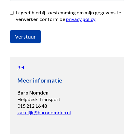
Ik geef hierbij toestemming om mijn gegevens te
verwerken conform de
privacy policy
.
Verstuur
Bel
Meer informatie
Buro Nomden
Helpdesk Transport
015 212 16 48
zakelijk@buronomden.nl