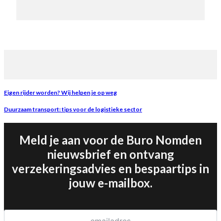
Eigen rijder worden? Wij helpen je op weg
Duurzaam transport: tips voor de logistieke sector
Meld je aan voor de Buro Nomden
nieuwsbrief en ontvang
verzekeringsadvies en bespaartips in
jouw e-mailbox.