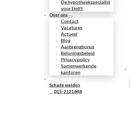
De hypotheekspecialist
voor Delft
Over ons
Contact
Vacatures
Actueel
Blog
Aanbrengbonus
Beloningsbeleid
Privacy policy
Samenwerkende
kantoren
Persoonlijk advies
Schade melden
015-2121648