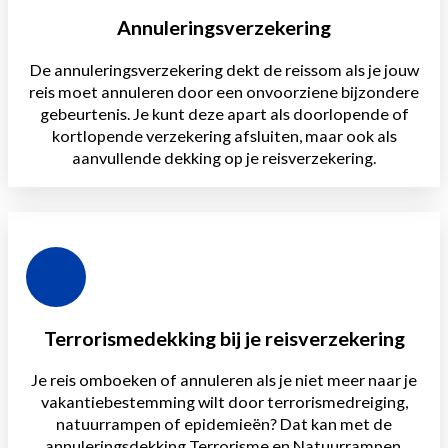
Annuleringsverzekering
De annuleringsverzekering dekt de reissom als je jouw
reis moet annuleren door een onvoorziene bijzondere
gebeurtenis. Je kunt deze apart als doorlopende of
kortlopende verzekering afsluiten, maar ook als
aanvullende dekking op je reisverzekering.
Terrorismedekking bij je reisverzekering
Je reis omboeken of annuleren als je niet meer naar je
vakantiebestemming wilt door terrorismedreiging,
natuurrampen of epidemieën? Dat kan met de
annuleringsdekking Terrorisme en Natuurrampen.