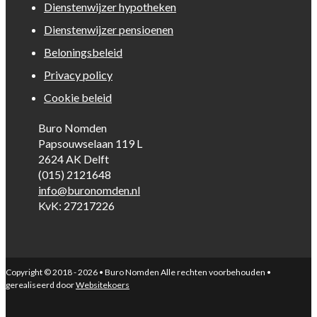
Dienstenwijzer hypotheken
Dienstenwijzer pensioenen
Beloningsbeleid
Privacy policy
Cookie beleid
Buro Nomden
Papsouwselaan 119 L
2624 AK Delft
(015) 2121648
info@buronomden.nl
KvK: 27217226
Copyright © 2018 - 2026 • Buro Nomden Alle rechten voorbehouden •
gerealiseerd door
Websitekoers