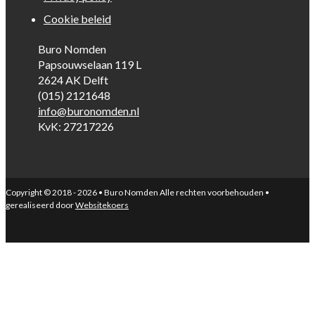
Cookie beleid
Buro Nomden
Papsouwselaan 119 L
2624 AK Delft
(015) 2121648
info@buronomden.nl
KvK: 27217226
Copyright © 2018 - 2026 • Buro Nomden Alle rechten voorbehouden •
gerealiseerd door
Websitekoers