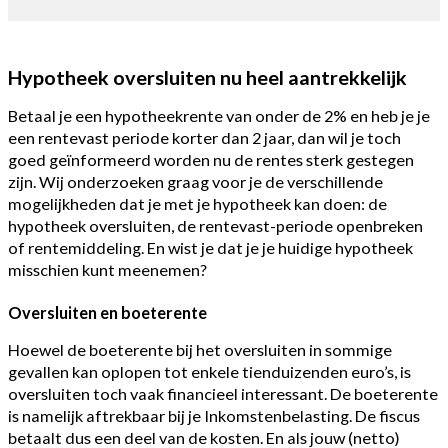
Hypotheek oversluiten nu heel aantrekkelijk
Betaal je een hypotheekrente van onder de 2% en heb je je
een rentevast periode korter dan 2 jaar, dan wil je toch
goed geïnformeerd worden nu de rentes sterk gestegen
zijn. Wij onderzoeken graag voor je de verschillende
mogelijkheden dat je met je hypotheek kan doen: de
hypotheek oversluiten, de rentevast-periode openbreken
of rentemiddeling. En wist je dat je je huidige hypotheek
misschien kunt meenemen?
Oversluiten en boeterente
Hoewel de boeterente bij het oversluiten in sommige
gevallen kan oplopen tot enkele tienduizenden euro’s, is
oversluiten toch vaak financieel interessant. De boeterente
is namelijk aftrekbaar bij je Inkomstenbelasting. De fiscus
betaalt dus een deel van de kosten. En als jouw (netto)