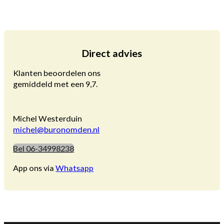
Direct advies
Klanten beoordelen ons
gemiddeld met een 9,7.
Michel Westerduin
michel
@buronomden.nl
Bel 06-34998238
App ons via
Whatsapp