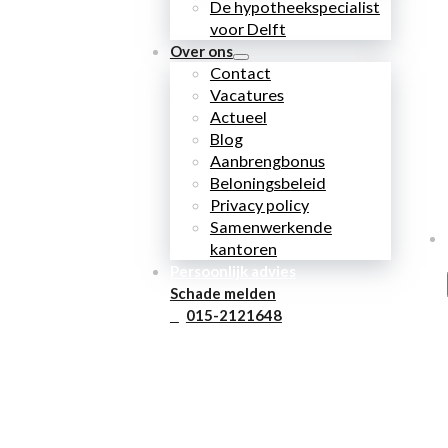
De hypotheekspecialist
voor Delft
Over ons
Contact
Vacatures
Actueel
Blog
Aanbrengbonus
Beloningsbeleid
Privacy policy
Samenwerkende
kantoren
Persoonlijk advies
Schade melden
015-2121648