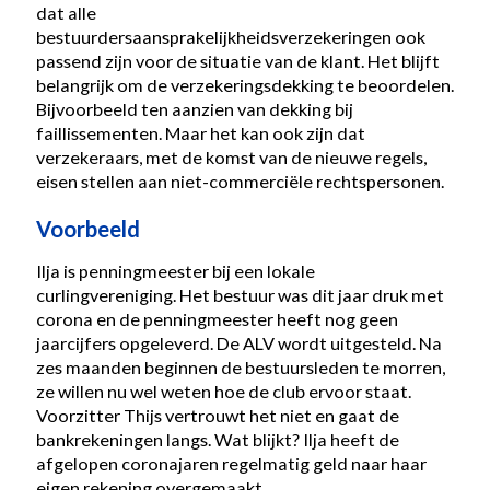
dat alle
bestuurdersaansprakelijkheidsverzekeringen ook
passend zijn voor de situatie van de klant. Het blijft
belangrijk om de verzekeringsdekking te beoordelen.
Bijvoorbeeld ten aanzien van dekking bij
faillissementen. Maar het kan ook zijn dat
verzekeraars, met de komst van de nieuwe regels,
eisen stellen aan niet-commerciële rechtspersonen.
Voorbeeld
Ilja is penningmeester bij een lokale
curlingvereniging. Het bestuur was dit jaar druk met
corona en de penningmeester heeft nog geen
jaarcijfers opgeleverd. De ALV wordt uitgesteld. Na
zes maanden beginnen de bestuursleden te morren,
ze willen nu wel weten hoe de club ervoor staat.
Voorzitter Thijs vertrouwt het niet en gaat de
bankrekeningen langs. Wat blijkt? Ilja heeft de
afgelopen coronajaren regelmatig geld naar haar
eigen rekening overgemaakt.