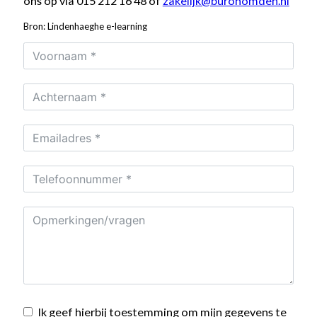
ons op via 015 212 16 48 of
zakelijk@buronomden.nl
Bron: Lindenhaeghe e-learning
Ik geef hierbij toestemming om mijn gegevens te