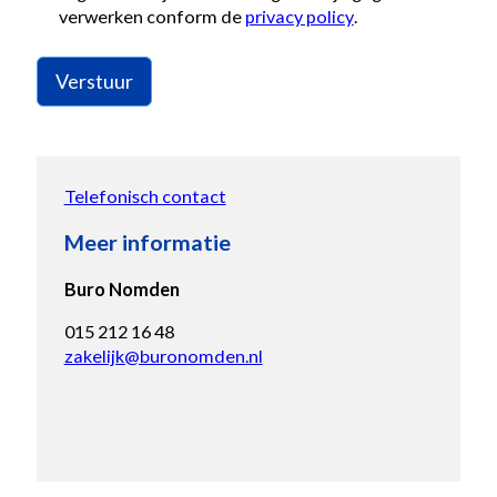
verwerken conform de
privacy policy
.
Verstuur
Telefonisch contact
Meer informatie
Buro Nomden
015 212 16 48
zakelijk@buronomden.nl