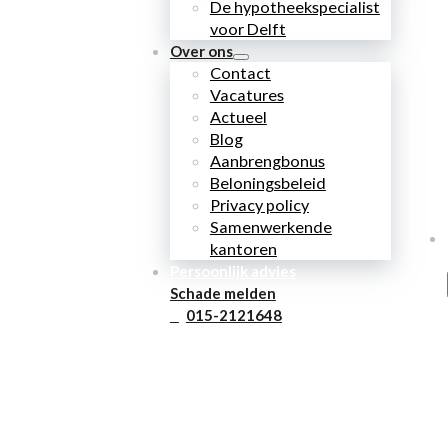
De hypotheekspecialist
voor Delft
Over ons
Contact
Vacatures
Actueel
Blog
Aanbrengbonus
Beloningsbeleid
Privacy policy
Samenwerkende
kantoren
Persoonlijk advies
Schade melden
015-2121648