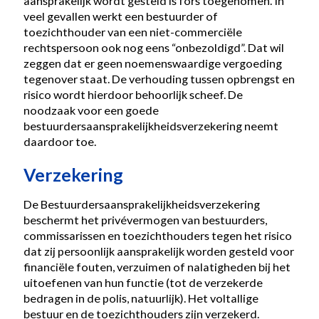
aansprakelijk wordt gesteld is fors toegenomen. In
veel gevallen werkt een bestuurder of
toezichthouder van een niet-commerciële
rechtspersoon ook nog eens “onbezoldigd”. Dat wil
zeggen dat er geen noemenswaardige vergoeding
tegenover staat. De verhouding tussen opbrengst en
risico wordt hierdoor behoorlijk scheef. De
noodzaak voor een goede
bestuurdersaansprakelijkheidsverzekering neemt
daardoor toe.
Verzekering
De Bestuurdersaansprakelijkheidsverzekering
beschermt het privévermogen van bestuurders,
commissarissen en toezichthouders tegen het risico
dat zij persoonlijk aansprakelijk worden gesteld voor
financiële fouten, verzuimen of nalatigheden bij het
uitoefenen van hun functie (tot de verzekerde
bedragen in de polis, natuurlijk). Het voltallige
bestuur en de toezichthouders zijn verzekerd.