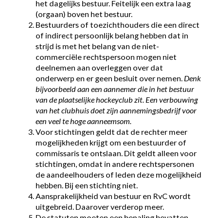
het dagelijks bestuur. Feitelijk een extra laag
(orgaan) boven het bestuur.
Bestuurders of toezichthouders die een direct
of indirect persoonlijk belang hebben dat in
strijd is met het belang van de niet-
commerciële rechtspersoon mogen niet
deelnemen aan overleggen over dat
onderwerp en er geen besluit over nemen.
Denk
bijvoorbeeld aan een aannemer die in het bestuur
van de plaatselijke hockeyclub zit. Een verbouwing
van het clubhuis doet zijn aannemingsbedrijf voor
een veel te hoge aanneemsom.
Voor stichtingen geldt dat de rechter meer
mogelijkheden krijgt om een bestuurder of
commissaris te ontslaan. Dit geldt alleen voor
stichtingen, omdat in andere rechtspersonen
de aandeelhouders of leden deze mogelijkheid
hebben. Bij een stichting niet.
Aansprakelijkheid van bestuur en RvC wordt
uitgebreid. Daarover verderop meer.
De statuten moeten een bepaling bevatten