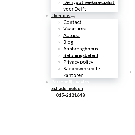
De hypotheekspecialist
voor Delft
Over ons
Contact
Vacatures
Actueel
Blog
Aanbrengbonus
Beloningsbeleid
Privacy policy
Samenwerkende
kantoren
Persoonlijk advies
Schade melden
015-2121648