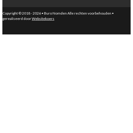
Copyright © 2018 - 2026 • Buro Nomden Alle rechten voorbehouden •
gerealiseerd door
Websitekoers