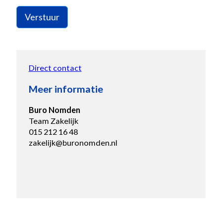
Verstuur
Direct contact
Meer informatie
Buro Nomden
Team Zakelijk
015 212 16 48
zakelijk@buronomden.nl