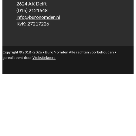
2624 AK Delft
(015) 2121648
info@buronomden.nl
KvK: 27217226
Copyright © 2018 - 2026 • Buro Nomden Alle rechten voorbehouden •
gerealiseerd door
Websitekoers