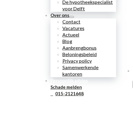
De hypotheekspecialist
voor Delft
Over ons
Contact
Vacatures
Actueel
Blog
Aanbrengbonus
Beloningsbeleid
Privacy policy
Samenwerkende
kantoren
Persoonlijk advies
Schade melden
015-2121648